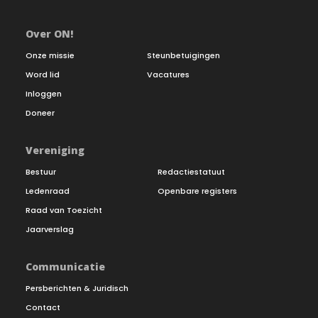
Over ON!
Onze missie
Steunbetuigingen
Word lid
Vacatures
Inloggen
Doneer
Vereniging
Bestuur
Redactiestatuut
Ledenraad
Openbare registers
Raad van Toezicht
Jaarverslag
Communicatie
Persberichten & Juridisch
Contact