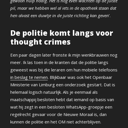
gewoon hulp nodig. Het is nog even wachten op de juiste
pil, maar we hebben wel al iets in de apotheek staan dat
hen alvast een duwtje in de juiste richting kan geven
’.
De politie komt langs voor
thought crimes
Een paar dagen later fronste ik mijn wenkbrauwen nog
meer. Ik las toen in de kranten dat de politie langs
geweest was bij die leraren om hun mobiele telefoons
in beslag te nemen
. Blijkbaar was ook het Openbaar
Ministerie van Limburg een onderzoek gestart. Dat is
helemaal logisch natuurlijk. Als je eenmaal als
maatschappij besloten hebt dat iemand op basis van
wat hij zegt in een besloten WhatsApp-groepje een
regelrecht gevaar voor de Nieuwe Moraal is, dan
kunnen de politie en het OM niet achterblijven.