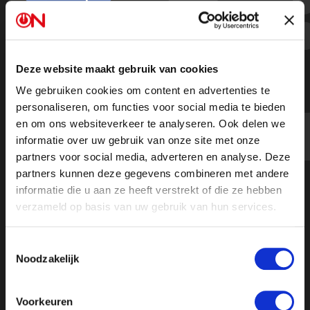
Max stopt bij Café Weltschmerz:
'Dankbaar voor aandeel in
alternatieve media in Nederland'
Deze website maakt gebruik van cookies
We gebruiken cookies om content en advertenties te
personaliseren, om functies voor social media te bieden
en om ons websiteverkeer te analyseren. Ook delen we
informatie over uw gebruik van onze site met onze
partners voor social media, adverteren en analyse. Deze
partners kunnen deze gegevens combineren met andere
informatie die u aan ze heeft verstrekt of die ze hebben
verzameld op basis van uw gebruik van hun services.
Toestemmingsselectie
Noodzakelijk
Voorkeuren