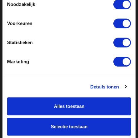
Noodzakelijk
Voorkeuren
Statistieken
Marketing
Details tonen
Alles toestaan
Selectie toestaan
Over ON!
Onze missie
Steunbetuigingen