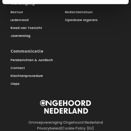
Vereniging
Bestuur
Redactiestatuut
Ledenraad
Openbare registers
Raad van Toezicht
Jaarverslag
Communicatie
Persberichten & Juridisch
Contact
Klachtenprocedure
Oeps
Omroepvereniging Ongehoord Nederland
Privacybeleid
|
Cookie Policy (EU)