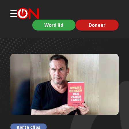
Word lid
Doneer
Korte clips