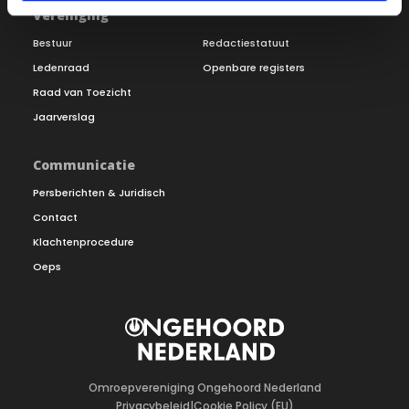
Vereniging
Bestuur
Redactiestatuut
Ledenraad
Openbare registers
Raad van Toezicht
Jaarverslag
Communicatie
Persberichten & Juridisch
Contact
Klachtenprocedure
Oeps
Omroepvereniging Ongehoord Nederland
Privacybeleid
|
Cookie Policy (EU)