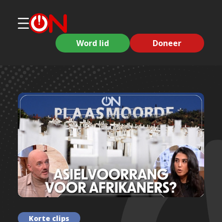
Word lid
Doneer
Korte clips