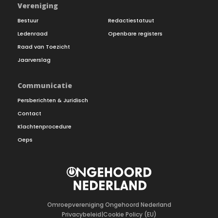
Vereniging
Bestuur
Redactiestatuut
Ledenraad
Openbare registers
Raad van Toezicht
Jaarverslag
Communicatie
Persberichten & Juridisch
Contact
Klachtenprocedure
Oeps
Omroepvereniging Ongehoord Nederland
Privacybeleid
|
Cookie Policy (EU)