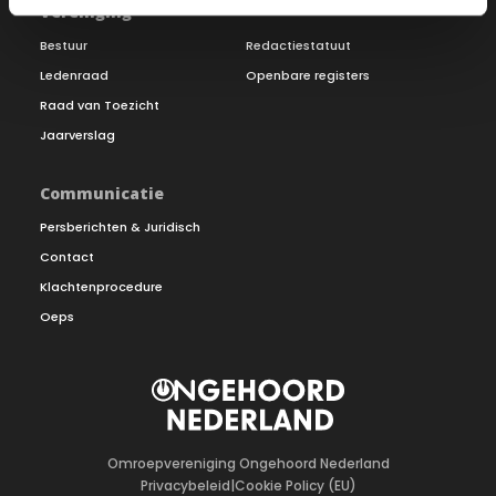
Vereniging
Bestuur
Redactiestatuut
Ledenraad
Openbare registers
Raad van Toezicht
Jaarverslag
Communicatie
Persberichten & Juridisch
Contact
Klachtenprocedure
Oeps
Omroepvereniging Ongehoord Nederland
Privacybeleid
|
Cookie Policy (EU)