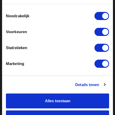
Toestemmingsselectie
Of
luister de uitzending op Spotify
Noodzakelijk
Voorkeuren
Statistieken
Marketing
Details tonen
Alles toestaan