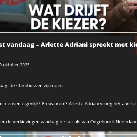
t vandaag – Arlette Adriani spreekt met ki
9 oktober 2025
aag: de stembussen zijn open.
mensen eigenlijk? En waarom? Arlette Adriani vroeg het aan kie
er de verkiezingen vandaag de socials van Ongehoord Nederland