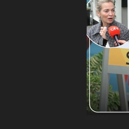
//
// //
// //