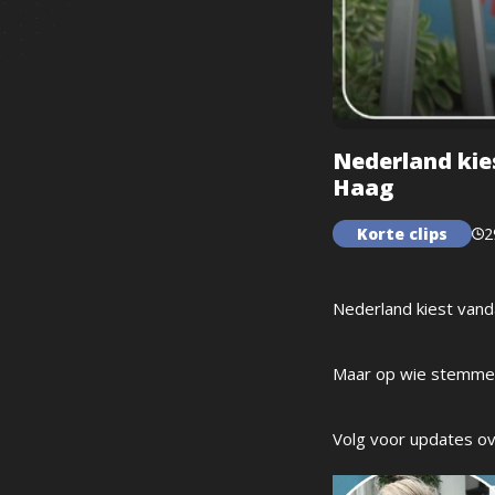
Nederland kies
Haag
Korte clips
2
Nederland kiest vand
Maar op wie stemmen 
Volg voor updates ov