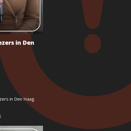
ezers in Den
zers in Den Haag.
.