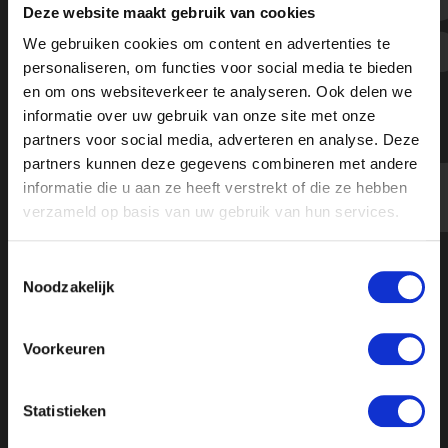
Deze website maakt gebruik van cookies
"Nederlanders mogen geen
We gebruiken cookies om content en advertenties te
slachtoffer zijn" - ON! in het land
personaliseren, om functies voor social media te bieden
en om ons websiteverkeer te analyseren. Ook delen we
informatie over uw gebruik van onze site met onze
partners voor social media, adverteren en analyse. Deze
partners kunnen deze gegevens combineren met andere
informatie die u aan ze heeft verstrekt of die ze hebben
verzameld op basis van uw gebruik van hun services.
Toestemmingsselectie
Noodzakelijk
Voorkeuren
Statistieken