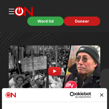
Word lid
Doneer
Korte clips