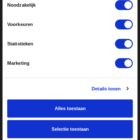
Noodzakelijk
Voorkeuren
Statistieken
Marketing
Details tonen
Alles toestaan
Selectie toestaan
Over ON!
Onze missie
Steunbetuigingen