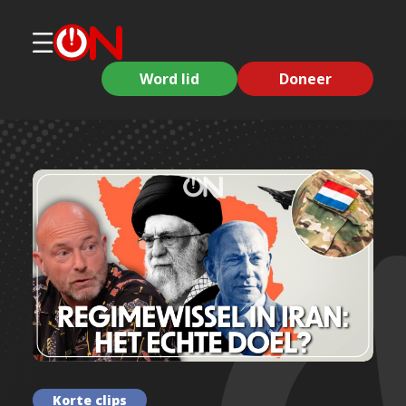
Word lid
Doneer
Korte clips