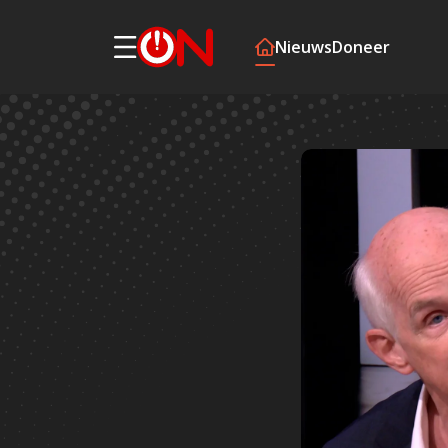
Nieuws
Doneer