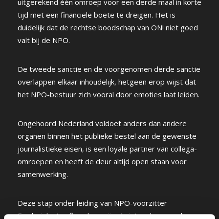
uitgerekend één omroep voor een derde maal in korte
tijd met een financiële boete te dreigen. Het is
duidelijk dat de rechtse boodschap van ON! niet goed
valt bij de NPO.
De tweede sanctie en de voorgenomen derde sanctie
overlappen elkaar inhoudelijk, hetgeen erop wijst dat
het NPO-bestuur zich vooral door emoties laat leiden.
Ongehoord Nederland voldoet anders dan andere
organen binnen het publieke bestel aan de gewenste
journalistieke eisen, is een loyale partner van collega-
omroepen en heeft de deur altijd open staan voor
samenwerking.
Deze stap onder leiding van NPO-voorzitter
Frederieke Leeflang kan vrijwel niet anders worden