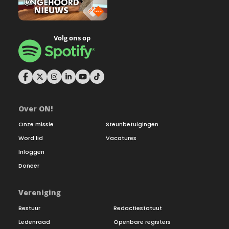
Over ON!
Onze missie
Steunbetuigingen
Word lid
Vacatures
Inloggen
Doneer
Vereniging
Bestuur
Redactiestatuut
Ledenraad
Openbare registers