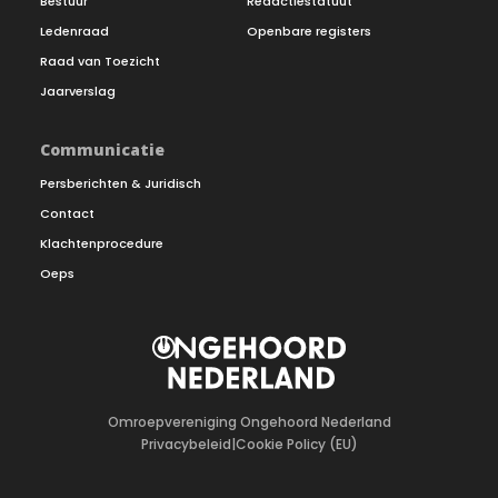
Bestuur
Redactiestatuut
Ledenraad
Openbare registers
Raad van Toezicht
Jaarverslag
Communicatie
Persberichten & Juridisch
Contact
Klachtenprocedure
Oeps
Omroepvereniging Ongehoord Nederland
Privacybeleid
|
Cookie Policy (EU)