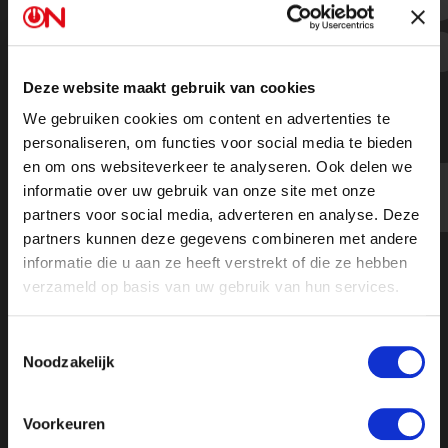
ON!-voorzitter Arnold Karskens bij
kort geding tegen de NPO
Deze website maakt gebruik van cookies
We gebruiken cookies om content en advertenties te
personaliseren, om functies voor social media te bieden
en om ons websiteverkeer te analyseren. Ook delen we
informatie over uw gebruik van onze site met onze
partners voor social media, adverteren en analyse. Deze
partners kunnen deze gegevens combineren met andere
informatie die u aan ze heeft verstrekt of die ze hebben
verzameld op basis van uw gebruik van hun services.
Toestemmingsselectie
Noodzakelijk
Voorkeuren