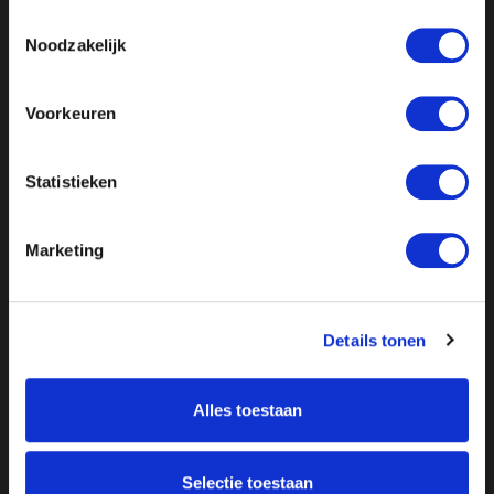
Toestemmingsselectie
Noodzakelijk
Voorkeuren
Statistieken
Marketing
Details tonen
Alles toestaan
Selectie toestaan