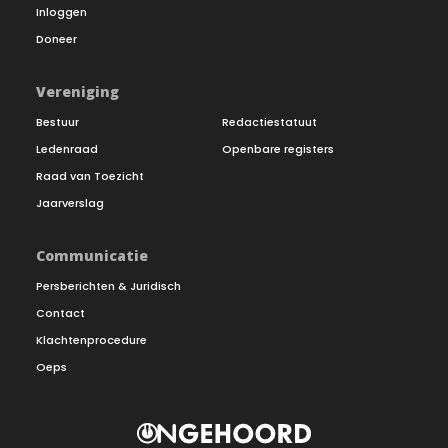
Inloggen
Doneer
Vereniging
Bestuur
Redactiestatuut
Ledenraad
Openbare registers
Raad van Toezicht
Jaarverslag
Communicatie
Persberichten & Juridisch
Contact
Klachtenprocedure
Oeps