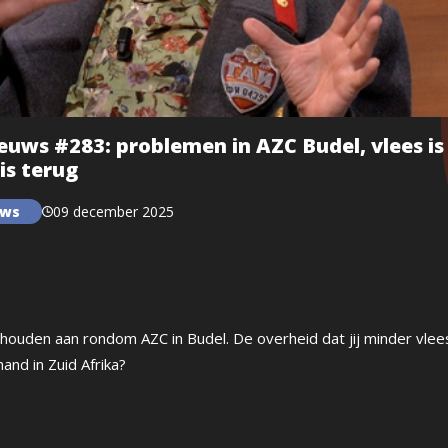
ws #283: problemen in AZC Budel, vlees is 
is terug
uws
09 december 2025
 houden aan rondom AZC in Budel. De overheid dat jij minder vle
hand in Zuid Afrika?