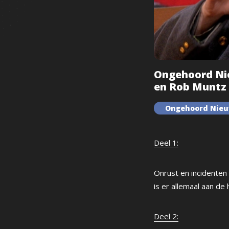
Ongehoord Nieu
en Rob Muntz 
Ongehoord Nie
Deel 1:
Onrust en incidenten
is er allemaal aan de 
Deel 2: