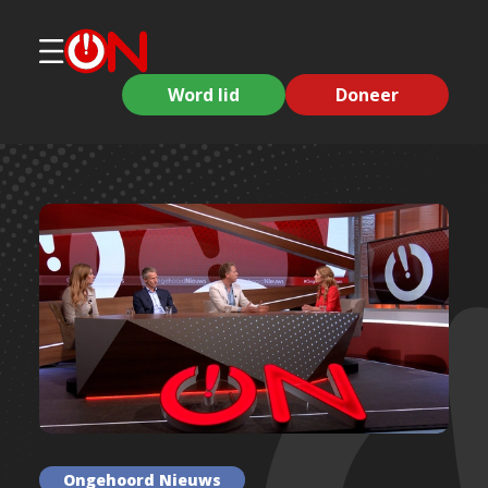
Word lid
Doneer
Ongehoord Nieuws