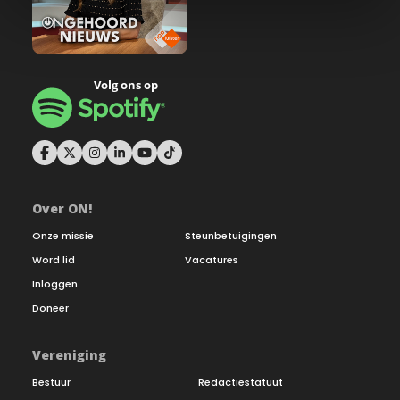
Over ON!
Onze missie
Steunbetuigingen
Word lid
Vacatures
Inloggen
Doneer
Vereniging
Bestuur
Redactiestatuut