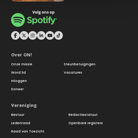
Over ON!
Onze missie
Steunbetuigingen
Word lid
Vacatures
Inloggen
Doneer
Vereniging
Bestuur
Redactiestatuut
Ledenraad
Openbare registers
Raad van Toezicht