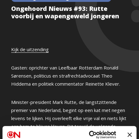
Ongehoord Nieuws #93: Rutte
voorbij en wapengeweld jongeren
Kijk de uitzending
Gasten: oprichter van Leefbaar Rotterdam Ronald
Sørensen, politicus en strafrechtadvocaat Theo
Hiddema en politiek commentator Reinette Klever.
Minister-president Mark Rutte, de langstzittende
premier van Nederland, begint op een kat met negen
levens te lijken. Hij overleeft elke vrije val en niets lijkt
aan hem te blijven kleven. Dit terwijl de volgende
affaires en crises inmiddels in ons collectieve