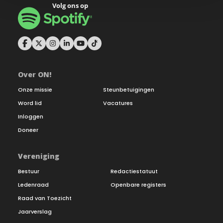
Over ON!
Onze missie
Steunbetuigingen
Word lid
Vacatures
Inloggen
Doneer
Vereniging
Bestuur
Redactiestatuut
Ledenraad
Openbare registers
Raad van Toezicht
Jaarverslag