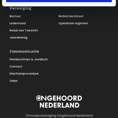
Vereniging
Bestuur
Redactiestatuut
Ledenraad
Openbare registers
Raad van Toezicht
Jaarverslag
Communicatie
Persberichten & Juridisch
Contact
Klachtenprocedure
Oeps
Omroepvereniging Ongehoord Nederland