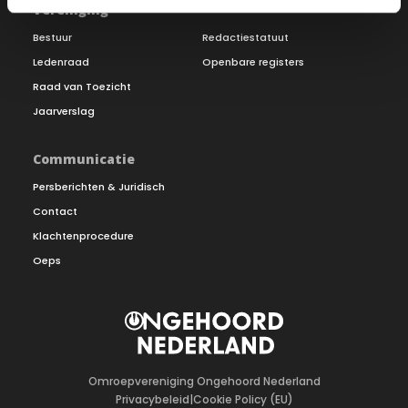
Vereniging
Bestuur
Redactiestatuut
Ledenraad
Openbare registers
Raad van Toezicht
Jaarverslag
Communicatie
Persberichten & Juridisch
Contact
Klachtenprocedure
Oeps
Omroepvereniging Ongehoord Nederland
Privacybeleid
|
Cookie Policy (EU)