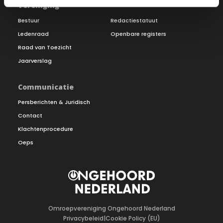
Vereniging
Bestuur
Redactiestatuut
Ledenraad
Openbare registers
Raad van Toezicht
Jaarverslag
Communicatie
Persberichten & Juridisch
Contact
Klachtenprocedure
Oeps
Omroepvereniging Ongehoord Nederland
Privacybeleid
|
Cookie Policy (EU)