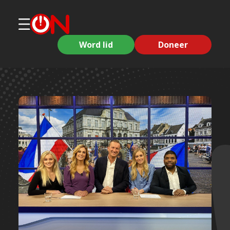
Word lid
Doneer