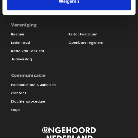
Inloggen
Weigeren
Doneer
Vereniging
Bestuur
Redactiestatuut
Ledenraad
Openbare registers
Raad van Toezicht
Jaarverslag
Communicatie
Persberichten & Juridisch
Contact
Klachtenprocedure
Oeps