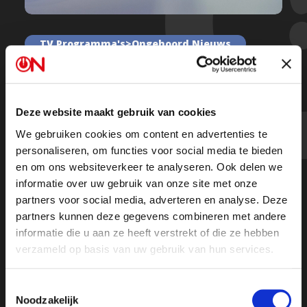
TV Programma's>Ongehoord Nieuws
Ongehoord Nieuws met Paul
Boonefaes, Yernaz Ramautarsing en
Eva Vlaardingerbroek – Afl 60
Deze website maakt gebruik van cookies
We gebruiken cookies om content en advertenties te
personaliseren, om functies voor social media te bieden
en om ons websiteverkeer te analyseren. Ook delen we
Kijk de uitzending
informatie over uw gebruik van onze site met onze
partners voor social media, adverteren en analyse. Deze
partners kunnen deze gegevens combineren met andere
informatie die u aan ze heeft verstrekt of die ze hebben
verzameld op basis van uw gebruik van hun services.
Toestemmingsselectie
Noodzakelijk