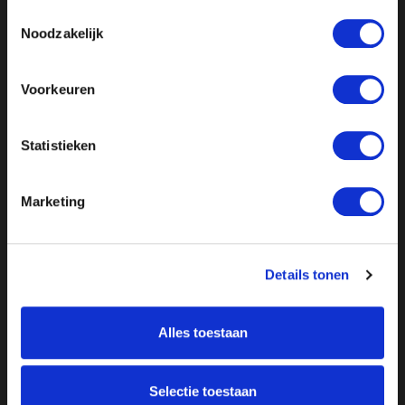
Toestemmingsselectie
Noodzakelijk
Voorkeuren
Statistieken
Marketing
Details tonen
Alles toestaan
Selectie toestaan