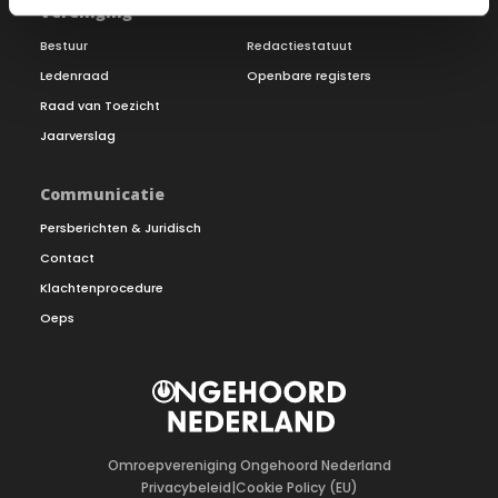
Vereniging
Bestuur
Redactiestatuut
Ledenraad
Openbare registers
Raad van Toezicht
Jaarverslag
Communicatie
Persberichten & Juridisch
Contact
Klachtenprocedure
Oeps
Omroepvereniging Ongehoord Nederland
Privacybeleid
|
Cookie Policy (EU)