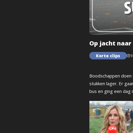
Op jacht naar
Korte clips
1
Boodschappen doen in
stukken lager. Er gaa
bus en ging een dag