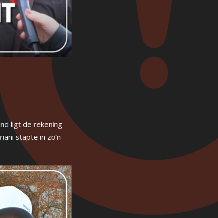
nd ligt de rekening
iani stapte in zo’n