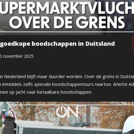
 goedkope boodschappen in Duitsland
0 november 2025
 Nederland blijft maar duurder worden. Over de grens in Duitsla
n inmiddels zelfs speciale boodschappentours naartoe. Arlette Adr
 mee op jacht naar betaalbare boodschappen.