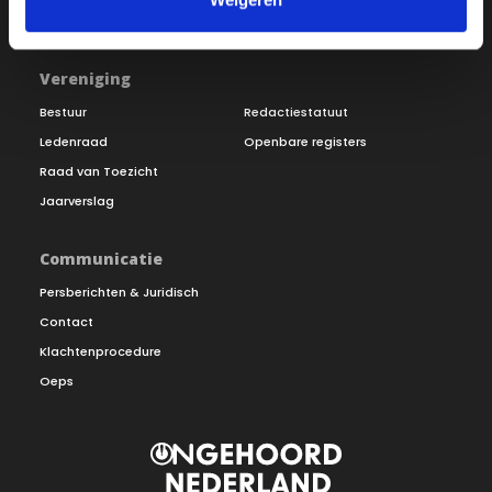
Doneer
Vereniging
Bestuur
Redactiestatuut
Ledenraad
Openbare registers
Raad van Toezicht
Jaarverslag
Communicatie
Persberichten & Juridisch
Contact
Klachtenprocedure
Oeps