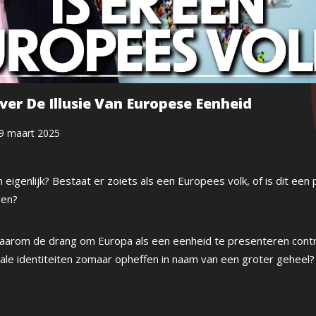
ver De Illusie Van Europese Eenheid
9 maart 2025
eigenlijk? Bestaat er zoiets als een Europees volk, of is dit een p
gen?
t waarom de drang om Europa als een eenheid te presenteren cont
nale identiteiten zomaar opheffen in naam van een groter geheel?