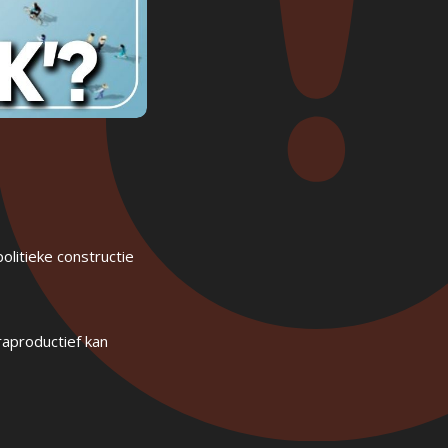
olitieke constructie
raproductief kan