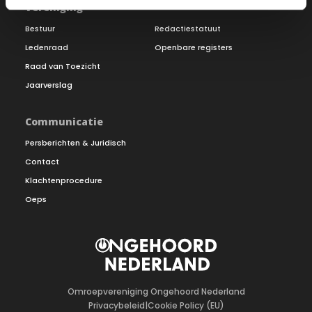
Vereniging
Bestuur
Redactiestatuut
Ledenraad
Openbare registers
Raad van Toezicht
Jaarverslag
Communicatie
Persberichten & Juridisch
Contact
Klachtenprocedure
Oeps
Omroepvereniging Ongehoord Nederland
Privacybeleid
|
Cookie Policy (EU)