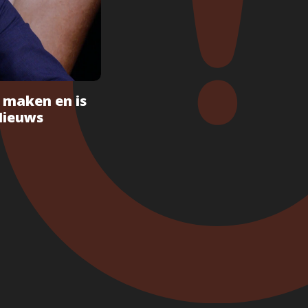
e maken en is
 Nieuws