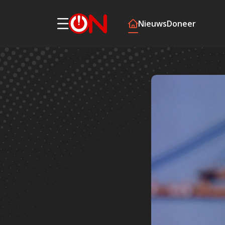
Nieuws
Doneer