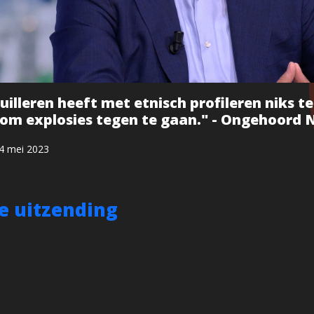
uilleren heeft met etnisch profileren niks t
f om explosies tegen te gaan." - Ongehoord
4 mei 2023
le uitzending