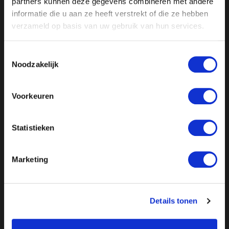
partners kunnen deze gegevens combineren met andere
informatie die u aan ze heeft verstrekt of die ze hebben
verzameld op basis van uw gebruik van hun services.
Toestemmingsselectie
Noodzakelijk
Voorkeuren
//
// //
// //
Statistieken
Marketing
Details tonen