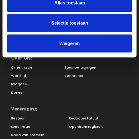
Alles toestaan
Selectie toestaan
Weigeren
Over ON!
Onze missie
Steunbetuigingen
Word lid
Vacatures
Inloggen
Doneer
Vereniging
Bestuur
Redactiestatuut
Ledenraad
Openbare registers
Raad van Toezicht