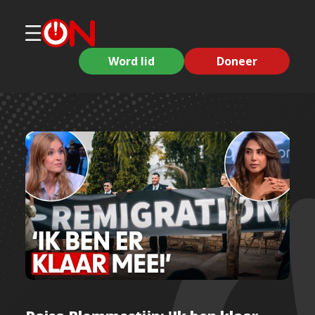
Word lid
Doneer