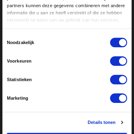
partners kunnen deze gegevens combineren met andere
informatie die u aan ze heeft verstrekt of die ze hebben
verzameld op basis van uw gebruik van hun services.
Toestemmingsselectie
Noodzakelijk
Voorkeuren
//
// //
// //
Statistieken
Marketing
Details tonen