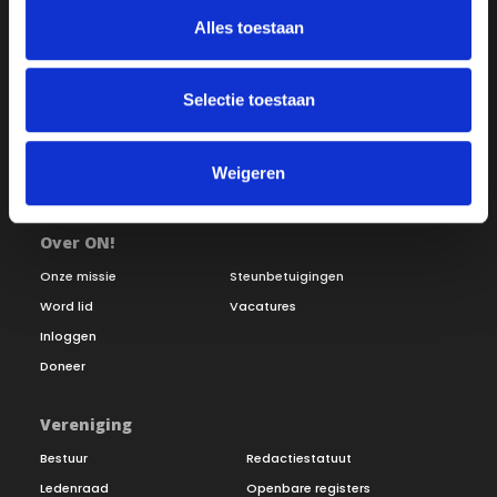
Alles toestaan
Selectie toestaan
Weigeren
Over ON!
Onze missie
Steunbetuigingen
Word lid
Vacatures
Inloggen
Doneer
Vereniging
Bestuur
Redactiestatuut
Ledenraad
Openbare registers