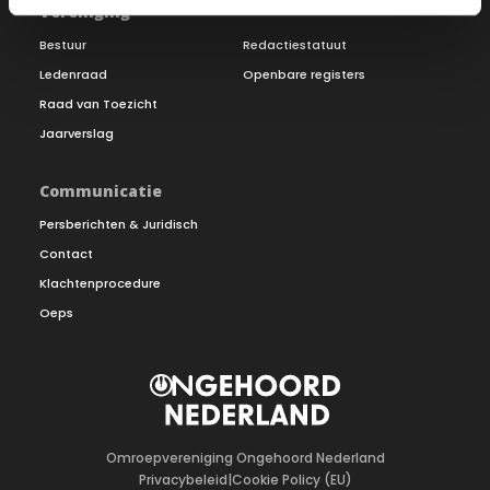
Vereniging
Bestuur
Redactiestatuut
Ledenraad
Openbare registers
Raad van Toezicht
Jaarverslag
Communicatie
Persberichten & Juridisch
Contact
Klachtenprocedure
Oeps
Omroepvereniging Ongehoord Nederland
Privacybeleid
|
Cookie Policy (EU)