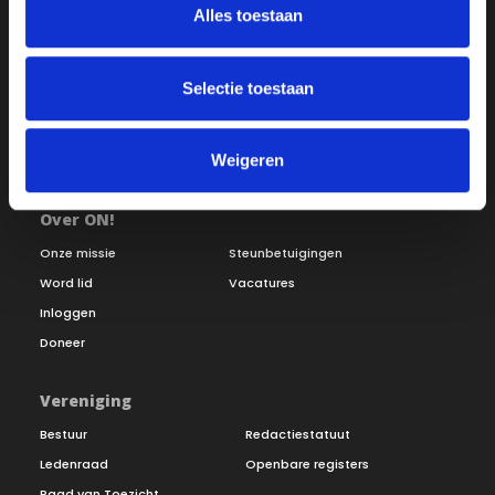
Alles toestaan
Selectie toestaan
Weigeren
Over ON!
Onze missie
Steunbetuigingen
Word lid
Vacatures
Inloggen
Doneer
Vereniging
Bestuur
Redactiestatuut
Ledenraad
Openbare registers
Raad van Toezicht