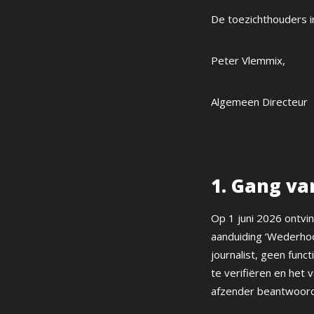
De toezichthouders i
Peter Vlemmix,
Algemeen Directeur
1. Gang v
Op 1 juni 2026 ontvi
aanduiding ‘Wederho
journalist, geen func
te verifiëren en het
afzender beantwoord