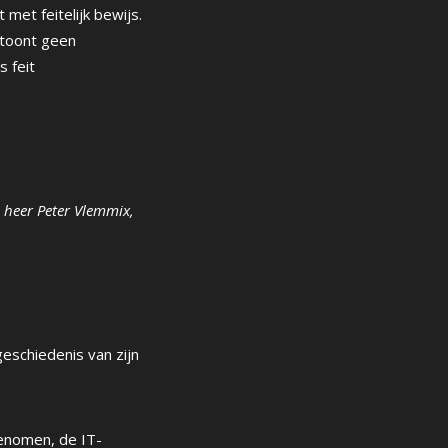
 met feitelijk bewijs.
 toont geen
s feit
 heer
Peter Vlemmix,
geschiedenis van zijn
genomen, de IT-