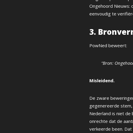
Ongehoord Nieuws: o
eenvoudig te verifiër
3. Bronver
PowNed beweert:
“Bron: Ongehoo
Misleidend.
De zware beweringen 
gegenereerde stem, t
Nederland is niet de
onrechte dat de aant
verkeerde been. Dat i