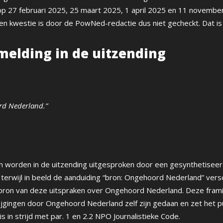
p 27 februari 2025, 25 maart 2025, 1 april 2025 en 11 novembe
en kwestie is door de PowNed-redactie dus niet gecheckt. Dat is 
melding in de uitzending
rd Nederland.”
worden in de uitzending uitgesproken door een gesynthetiseerd
erwijl in beeld de aanduiding “bron: Ongehoord Nederland” vers
 bron van deze uitspraken over Ongehoord Nederland. Deze fram
ijgingen door Ongehoord Nederland zelf zijn gedaan en zet het p
s in strijd met par. 1 en 2.2 NPO Journalistieke Code.