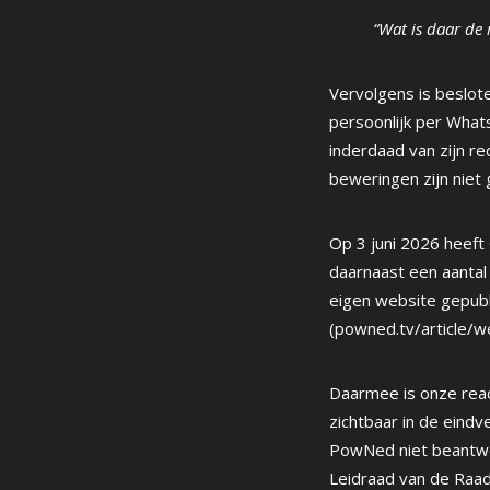
“Wat is daar de
Vervolgens is beslo
persoonlijk per What
inderdaad van zijn r
beweringen zijn niet 
Op 3 juni 2026 heef
daarnaast een aantal
eigen website gepub
(powned.tv/article/
Daarmee is onze reac
zichtbaar in de eind
PowNed niet beantwo
Leidraad van de Raad v