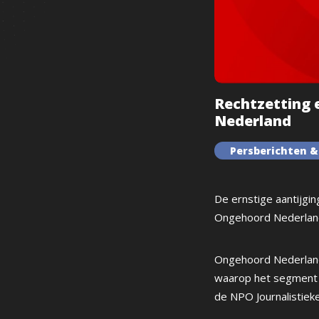
Rechtzetting 
Nederland
Persberichten &
De ernstige aantijg
Ongehoord Nederland 
Ongehoord Nederland 
waarop het segment 
de NPO Journalistiek