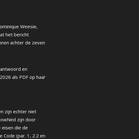
Dominique Weesie,
at het bericht
onnen achter de zeven
eantwoord en
 2026 als PDF op haar
 zijn echter niet
 PowNed zijn door
eisen die de
e Code (par. 1, 2.2 en