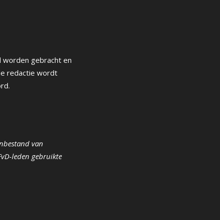
d worden gebracht en
de redactie wordt
rd.
denbestand van
FvD-leden gebruikte