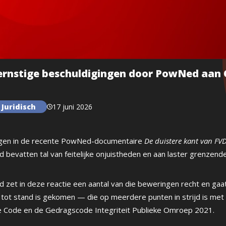
ernstige beschuldigingen door PowNed aan
 Juridisch
17 juni 2026
ingen in de recente PowNed-documentaire
De duistere kant van FV
bevatten tal van feitelijke onjuistheden en aan laster grenzend
zet in deze reactie een aantal van die beweringen recht en gaat
tot stand is gekomen — die op meerdere punten in strijd is me
e Code en de Gedragscode Integriteit Publieke Omroep 2021.