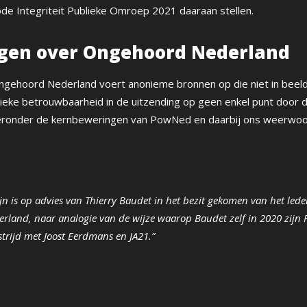
de Integriteit Publieke Omroep 2021 daaraan stellen.
ngen over Ongehoord Nederland
gehoord Nederland voert anonieme bronnen op die niet in beel
tieke betrouwbaarheid in de uitzending op geen enkel punt door 
hieronder de kernbeweringen van PowNed en daarbij ons weerwoo
ijn is op advies van Thierry Baudet in het bezit gekomen van het le
land, naar analogie van de wijze waarop Baudet zelf in
2020 zijn 
jstrijd met Joost Eerdmans en JA21.”