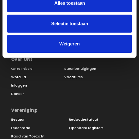
Alles toestaan
Selectie toestaan
Weigeren
Over ON!
Onze missie
Steunbetuigingen
Word lid
Vacatures
Inloggen
Doneer
Vereniging
Bestuur
Redactiestatuut
Ledenraad
Openbare registers
Raad van Toezicht