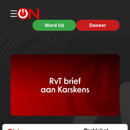
Word lid
Doneer
Persberichten & Juridisch