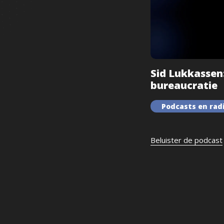
Sid Lukkassen
bureaucratie
Podcasts en ra
Beluister de podcast