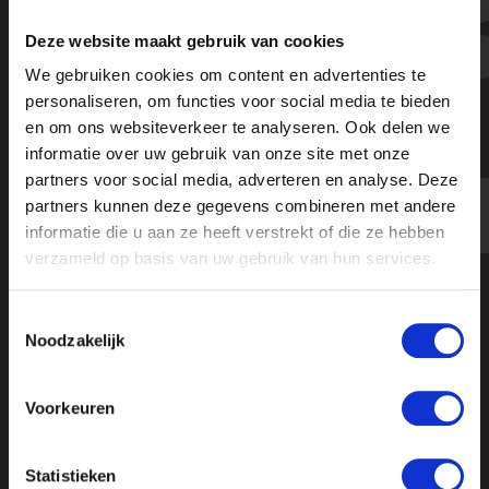
Statement over bedreiging Raisa
Deze website maakt gebruik van cookies
Blommestijn - Ongehoord Nieuws
We gebruiken cookies om content en advertenties te
personaliseren, om functies voor social media te bieden
en om ons websiteverkeer te analyseren. Ook delen we
informatie over uw gebruik van onze site met onze
partners voor social media, adverteren en analyse. Deze
partners kunnen deze gegevens combineren met andere
informatie die u aan ze heeft verstrekt of die ze hebben
verzameld op basis van uw gebruik van hun services.
Toestemmingsselectie
Noodzakelijk
Voorkeuren
Statistieken