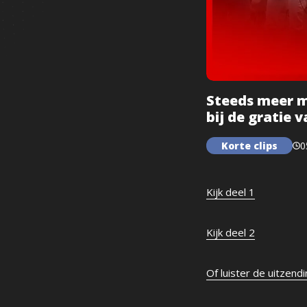
Steeds meer m
bij de gratie 
Korte clips
0
Kijk deel 1
Kijk deel 2
Of luister de uitzend