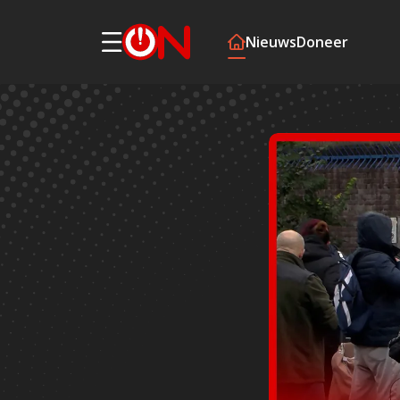
Nieuws
Doneer