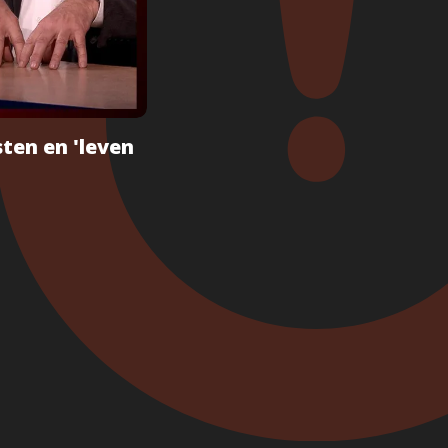
ten en 'leven