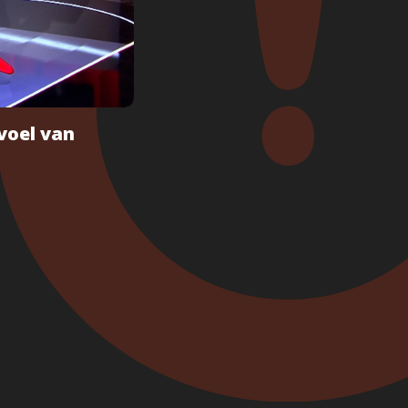
voel van