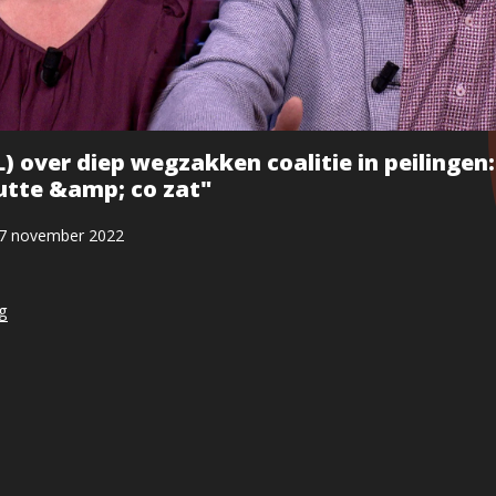
 over diep wegzakken coalitie in peilingen:
utte &amp; co zat"
7 november 2022
ng