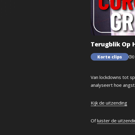
Terugblik Op 
Korte clips
0
Van lockdowns tot sp
analyseert hoe angst 
Kijk de uitzending
Of
luister de uitzend