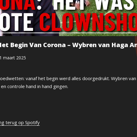
Het Begin Van Corona – Wybren van Haga An
1 maart 2025
oedwetten: vanaf het begin werd alles doorgedrukt. Wybren van 
en controle hand in hand gingen.
ing terug op Spotify