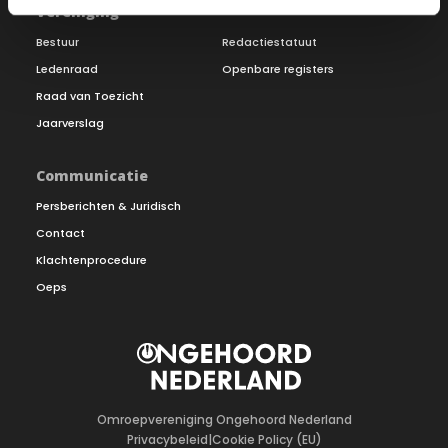
Vereniging
Bestuur
Redactiestatuut
Ledenraad
Openbare registers
Raad van Toezicht
Jaarverslag
Communicatie
Persberichten & Juridisch
Contact
Klachtenprocedure
Oeps
Omroepvereniging Ongehoord Nederland
Privacybeleid
|
Cookie Policy (EU)