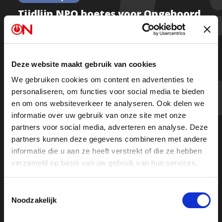
Tijdlijn NPO boetes voor Ongehoord
Nederland
Deze website maakt gebruik van cookies
Kijk de hele uitzending
We gebruiken cookies om content en advertenties te
personaliseren, om functies voor social media te bieden
en om ons websiteverkeer te analyseren. Ook delen we
informatie over uw gebruik van onze site met onze
partners voor social media, adverteren en analyse. Deze
partners kunnen deze gegevens combineren met andere
informatie die u aan ze heeft verstrekt of die ze hebben
verzameld op basis van uw gebruik van hun services.
Toestemmingsselectie
Noodzakelijk