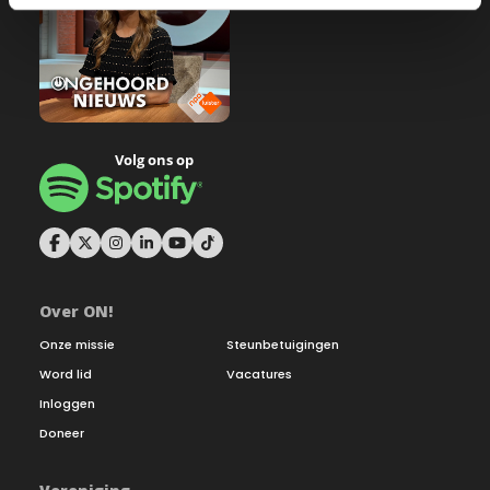
Over ON!
Onze missie
Steunbetuigingen
Word lid
Vacatures
Inloggen
Doneer