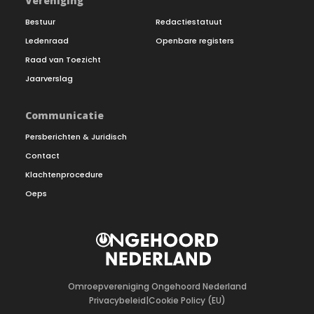
Vereniging
Bestuur
Redactiestatuut
Ledenraad
Openbare registers
Raad van Toezicht
Jaarverslag
Communicatie
Persberichten & Juridisch
Contact
Klachtenprocedure
Oeps
Omroepvereniging Ongehoord Nederland
Privacybeleid
|
Cookie Policy (EU)