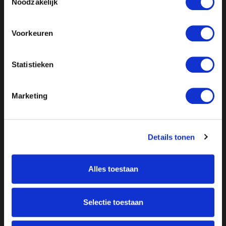
Noodzakelijk
Voorkeuren
Statistieken
Marketing
Details tonen
Alles toestaan
Over ON!
Selectie toestaan
Onze missie
Steunbetuigingen