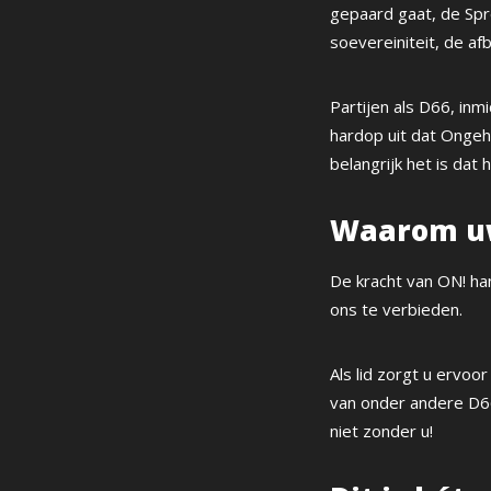
gepaard gaat, de Spr
soevereiniteit, de a
Partijen als D66, inm
hardop uit dat Ongeh
belangrijk het is dat 
Waarom uw
De kracht van ON! han
ons te verbieden.
Als lid zorgt u ervo
van onder andere D66
niet zonder u!