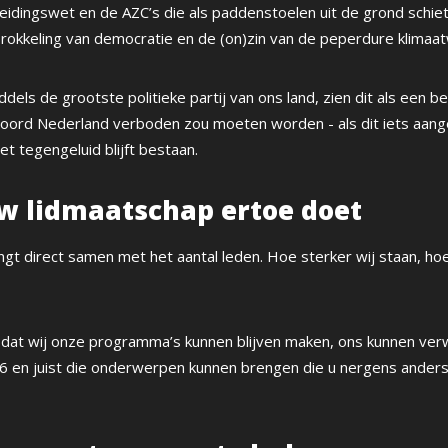
eidingswet en de AZC’s die als paddenstoelen uit de grond schiet
fbrokkeling van democratie en de (on)zin van de peperdure klimaa
iddels de grootste politieke partij van ons land, zien dit als een 
oord Nederland verboden zou moeten worden - als dit iets aange
het tegengeluid blijft bestaan.
 lidmaatschap ertoe doet
gt direct samen met het aantal leden. Hoe sterker wij staan, hoe
or dat wij onze programma’s kunnen blijven maken, ons kunnen ve
 en juist die onderwerpen kunnen brengen die u nergens anders