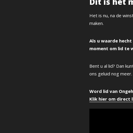
Dit is hét
Het is nu, na de wins
maken.
Als u waarde hecht 
moment om lid te 
Bent u al lid? Dan ku
ons geluid nog meer
Word lid van Ongeh
Klik hier om direc