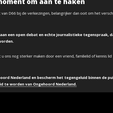
 moment om aan te haken
t van D66 bij de verkiezingen, belangrijker dan ooit om het verschi
aan een open debat en echte journalistieke tegenspraak, da
worden.
nt u ons nog sterker maken door een vriend, familielid of kennis li
.
oord Nederland en bescherm het tegengeluid binnen de pu
t lid te worden van Ongehoord Nederland.