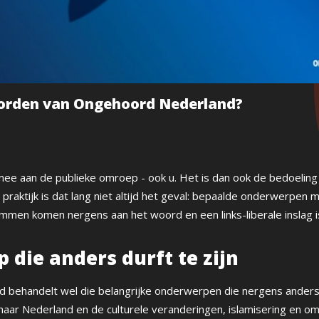
orden van Ongehoord Nederland?
 mee aan de publieke omroep - ook u. Het is dan ook de bedoeling
praktijk is dat lang niet altijd het geval: bepaalde onderwerpen
mmen komen nergens aan het woord en een links-liberale inslag is
 die anders durft te zijn
 behandelt wel die belangrijke onderwerpen die nergens ander
naar Nederland en de culturele veranderingen, islamisering en o