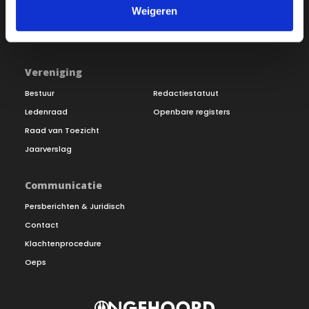
Weigeren
Inloggen
Doneer
Vereniging
Bestuur
Redactiestatuut
Ledenraad
Openbare registers
Raad van Toezicht
Jaarverslag
Communicatie
Persberichten & Juridisch
Contact
Klachtenprocedure
Oeps